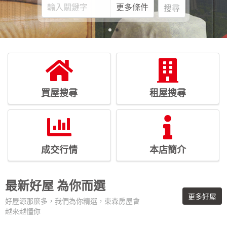
更多條件
搜尋
買屋搜尋
租屋搜尋
成交行情
本店簡介
最新好屋
為你而選
更多好屋
好屋源那麼多，我們為你精選，東森房屋會
越來越懂你