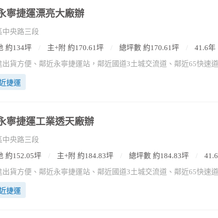
捷)永寧捷運漂亮大廠辦
區中央路三段
 約134坪
主+附 約170.61坪
總坪數 約170.61坪
41.6年
近捷運
捷)永寧捷運工業透天廠辦
區中央路三段
 約152.05坪
主+附 約184.83坪
總坪數 約184.83坪
41.
近捷運