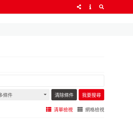
多條件
清除條件
我要搜尋
清單檢視
網格檢視