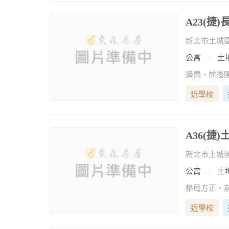
A23(捷
新北市土城
公寓
土地
近學校
A36(捷
新北市土城
公寓
土地
格局方正、
近學校