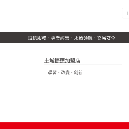
誠信服務．專業經營．永續領航．交易安全
土城捷運加盟店
學習、改變、創新