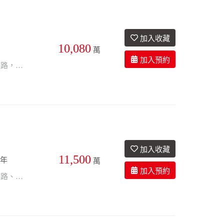
10,080
萬
寬巷出入、進出貨方便、鄰近永寧捷運站，鄰近國道3土城交流道、鄰近65快速道路，交通便利。
11,500
6年
萬
寬巷出入、進出貨方便、鄰近永寧捷運站、鄰近國道3土城交流道、鄰近65快速道路、交通便利