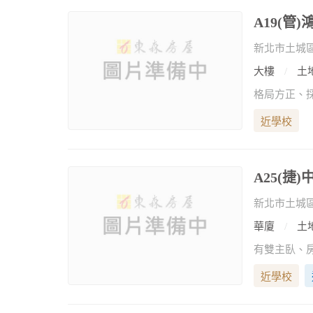
A19(管
新北市土城
大樓
土地
格局方正、
近學校
A25(捷
新北市土城
華廈
土地
近學校