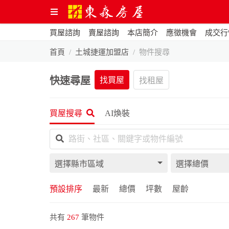
買屋諮詢
賣屋諮詢
本店簡介
應徵機會
成交行
首頁
土城捷運加盟店
物件搜尋
快速尋屋
找買屋
找租屋
買屋搜尋
AI煥裝
選擇縣市區域
選擇總價
預設排序
最新
總價
坪數
屋齡
共有
267
筆物件