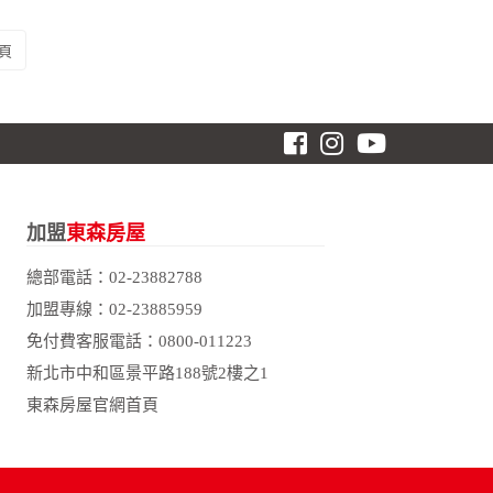
頁
加盟
東森房屋
總部電話：
02-23882788
加盟專線：
02-23885959
免付費客服電話：
0800-011223
新北市中和區景平路188號2樓之1
東森房屋官網首頁