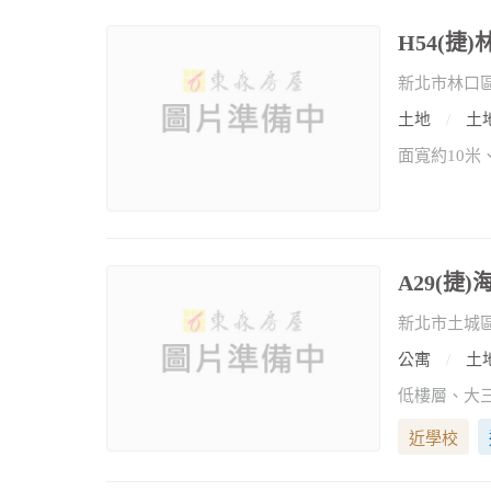
H54(捷
新北市林口
土地
土地
A29(捷
新北市土城
公寓
土地
低樓層、大三
近學校