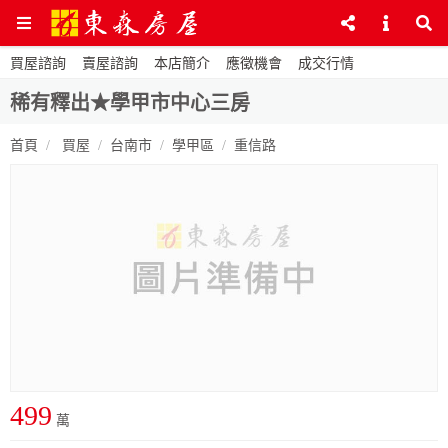
買屋諮詢
賣屋諮詢
本店簡介
應徵機會
成交行情
稀有釋出★學甲市中心三房
首頁
買屋
台南市
學甲區
重信路
499
萬