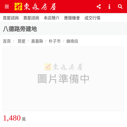
買屋諮詢
賣屋諮詢
本店簡介
應徵機會
成交行情
八德路旁建地
首頁
買屋
嘉義縣
朴子市
鎮南段
1,480
萬