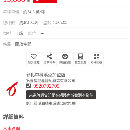
萬
每坪單價：
約34.3 萬/坪
總坪數：
約404.84坪
屋齡：
46.4年
類型：
工廠
車位：
－
格局：
開放空間
分享物件
降價通知
貸款試算
物件掃碼
彰化中科溪湖加盟店
第壹房地產經紀興業有限公司
0920702705
來電時請告知是在網路商城看到本物件
彰化縣溪湖鎮東環路126號1樓
詳細資料
基本資料