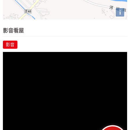
i
影音看屋
影音