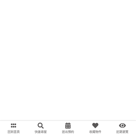
回到首頁
快速尋屋
送出預約
收藏物件
近期瀏覽