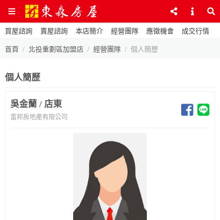
買屋諮詢
賣屋諮詢
本店簡介
經營團隊
應徵機會
成交行情
首頁
北投重劃區加盟店
經營團隊
個人簡歷
個人簡歷
吳金蘭 / 店東
富邦房地產有限公司