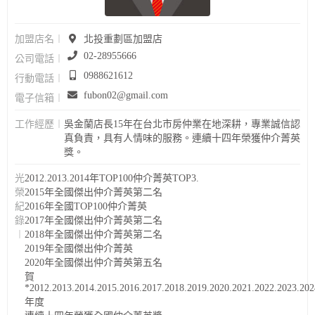
加盟店名︱
北投重劃區加盟店
02-28955666
公司電話︱
0988621612
行動電話︱
fubon02@gmail.com
電子信箱︱
工作經歷︱
吳金蘭店長15年在台北市房仲業在地深耕，專業誠信認
真負責，具有人情味的服務。連續十四年榮獲仲介菁英
獎。
光
2012.2013.2014年TOP100仲介菁英TOP3.
榮
2015年全國傑出仲介菁英第二名
紀
2016年全國TOP100仲介菁英
錄
2017年全國傑出仲介菁英第二名
︱
2018年全國傑出仲介菁英第二名
2019年全國傑出仲介菁英
2020年全國傑出仲介菁英第五名
賀
*2012.2013.2014.2015.2016.2017.2018.2019.2020.2021.2022.2023.202
年度