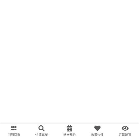
回到首頁
快速尋屋
送出預約
收藏物件
近期瀏覽