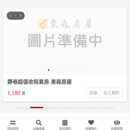
/
靜巷超值收租套房-東森房屋
1,180
詳細
萬
回到首頁
快速尋屋
送出預約
收藏物件
近期瀏覽
;