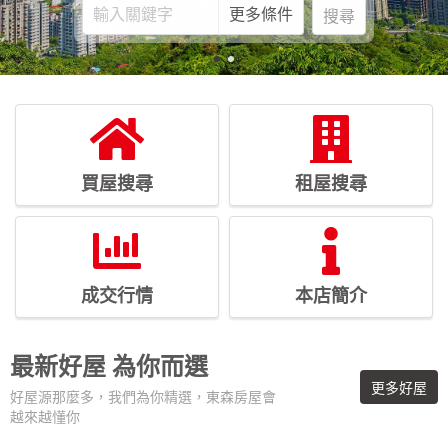
更多條件
搜尋
買屋搜尋
租屋搜尋
成交行情
本店簡介
最新好屋
為你而選
更多好屋
好屋源那麼多，我們為你精選，東森房屋會
越來越懂你