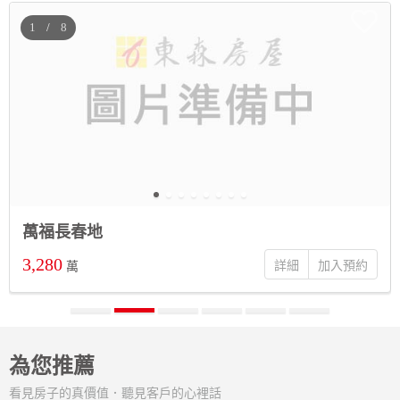
/
萬福長春地
3,280
詳細
萬
為您推薦
看見房子的真價值．聽見客戶的心裡話