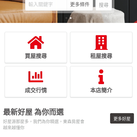
更多條件
搜尋
買屋搜尋
租屋搜尋
成交行情
本店簡介
最新好屋
為你而選
更多好屋
好屋源那麼多，我們為你精選，東森房屋會
越來越懂你