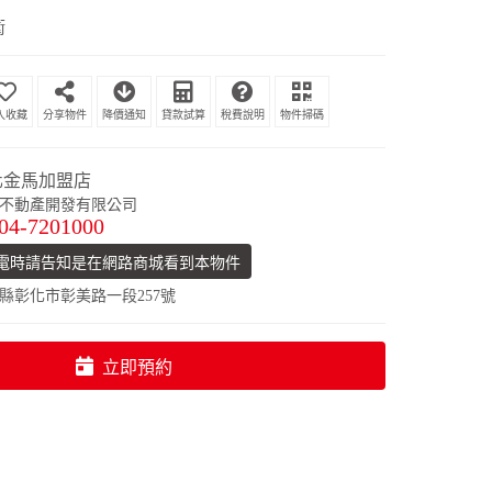
衛
分享物件
降價通知
貸款試算
稅費說明
物件掃碼
化金馬加盟店
不動產開發有限公司
04-7201000
電時請告知是在網路商城看到本物件
縣彰化市彰美路一段257號
立即預約