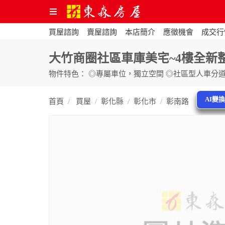
買屋諮詢
賣屋諮詢
本店簡介
應徵機會
成交行
大竹商圈社區車庫美宅~4樓全新
AI變
首頁
買屋
彰化縣
彰化市
彰南路