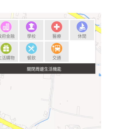
政府金融
學校
醫療
休閒
生活購物
餐飲
交通