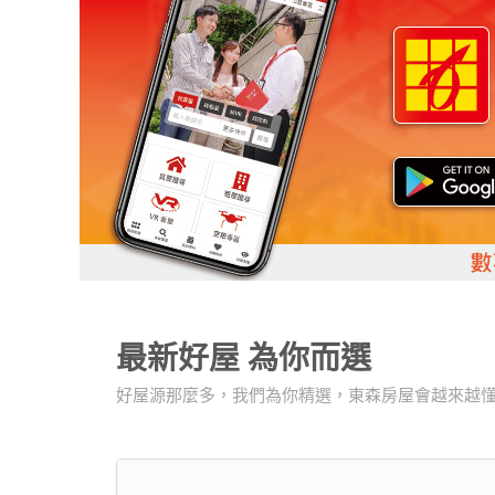
最新好屋
為你而選
好屋源那麼多，我們為你精選，東森房屋會越來越