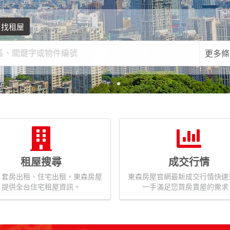
找租屋
更多條
租屋搜尋
成交行情
、套房出租、住宅出租，東森房屋
東森房屋官網最新成交行情快速
提供全台住宅租屋資訊。
一手滿足您買房賣屋的需求