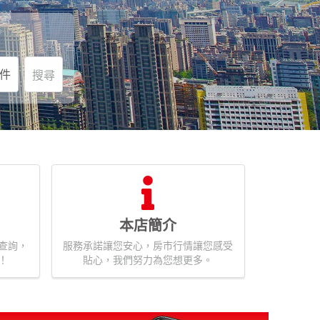
件
搜尋
本店簡介
查詢，
服務承諾讓您安心，房市行情讓您感受
！
貼心，我們努力為您想更多。