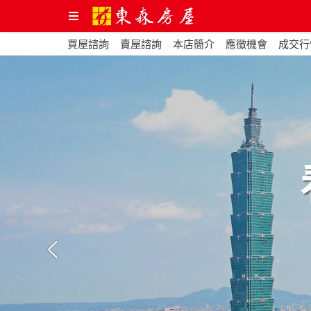
買屋諮詢
賣屋諮詢
本店簡介
應徵機會
成交行