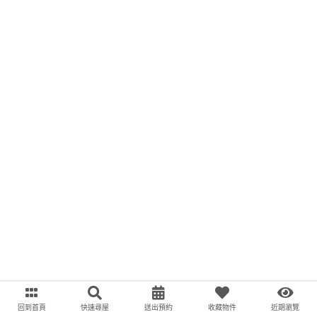
回到首頁
快速尋屋
送出預約
收藏物件
近期瀏覽