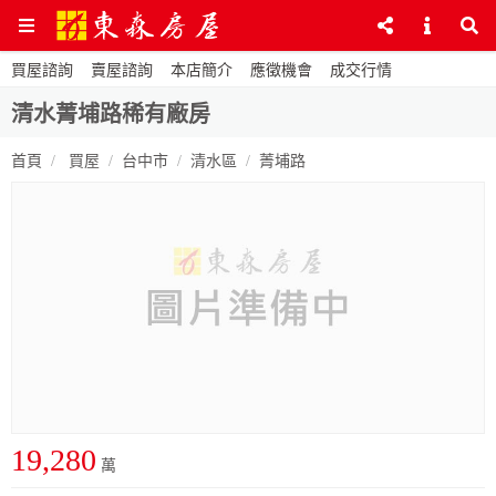
買屋諮詢
賣屋諮詢
本店簡介
應徵機會
成交行情
清水菁埔路稀有廠房
首頁
買屋
台中市
清水區
菁埔路
19,280
萬