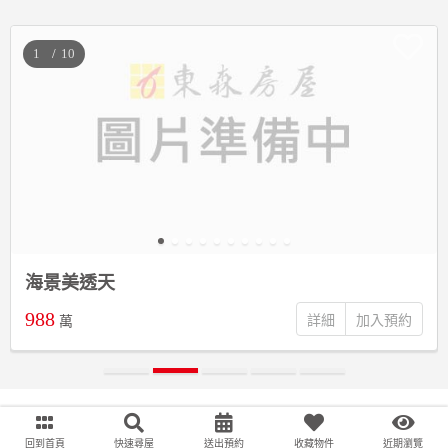
/
海景美透天
988
詳細
萬
回到首頁
快速尋屋
送出預約
收藏物件
近期瀏覽
;