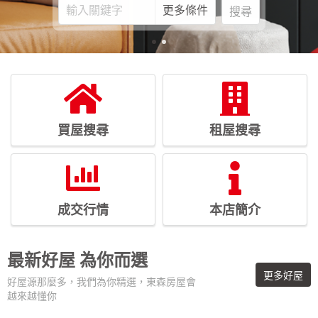
更多條件
搜尋
買屋搜尋
租屋搜尋
成交行情
本店簡介
最新好屋
為你而選
更多好屋
好屋源那麼多，我們為你精選，東森房屋會
越來越懂你