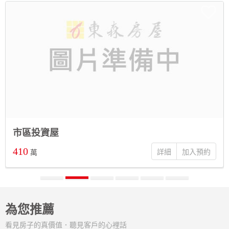
市區投資屋
410
詳細
萬
為您推薦
看見房子的真價值．聽見客戶的心裡話