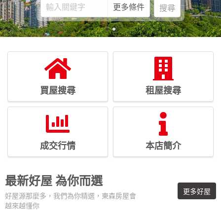
更多條件
搜尋
買屋搜尋
租屋搜尋
成交行情
本店簡介
最新好屋
為你而選
更多好屋
好屋源那麼多，我們為你精選，東森房屋會
越來越懂你