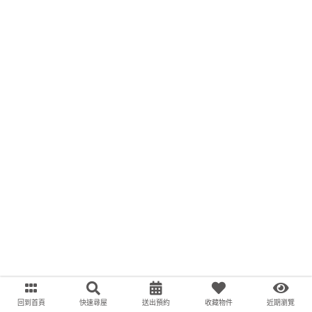
回到首頁
快速尋屋
送出預約
收藏物件
近期瀏覽