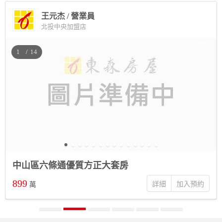
王元杰 / 營業員
北投中央加盟店
/
中山區六條通優質方正大套房
899
詳細
萬