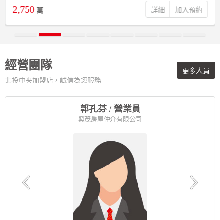
2,750
詳細
萬
經營團隊
更多人員
北投中央加盟店，誠信為您服務
郭孔芬 / 營業員
興茂房屋仲介有限公司