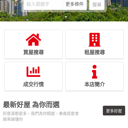
更多條件
搜尋
買屋搜尋
租屋搜尋
成交行情
本店簡介
最新好屋
為你而選
更多好屋
好屋源那麼多，我們為你精選，東森房屋會
越來越懂你