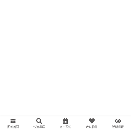
回到首頁
快速尋屋
送出預約
收藏物件
近期瀏覽