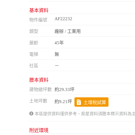
基本資料
AF22232
物件編號
類型
廠辦 / 工業用
屋齡
45年
電梯
無
社區
－
謄本資料
建物總坪數
約29.33坪
土地坪數
約9.21坪
土增稅試算
本區提供資料僅供參考，房屋資料須謄本標示資料為
附近環境