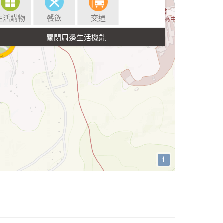
生活購物
餐飲
交通
i