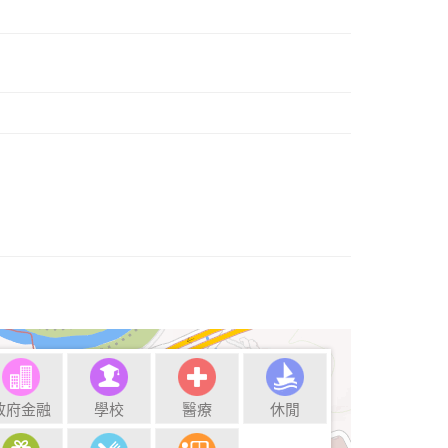
政府金融
學校
醫療
休閒