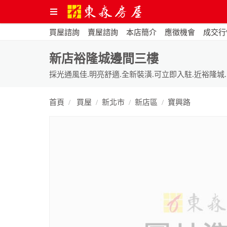
買屋諮詢
賣屋諮詢
本店簡介
應徵機會
成交行
新店裕隆城邊間三樓
採光通風佳.明亮舒適.全新裝潢.可立即入駐.近裕隆城.
首頁
買屋
新北市
新店區
寶興路