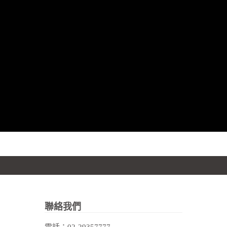
聯絡我們
電話：
02-29357777