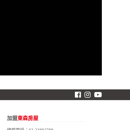
加盟
東森房屋
總部電話：
02-23882788