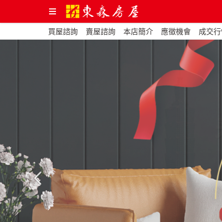
買屋諮詢
賣屋諮詢
本店簡介
應徵機會
成交行