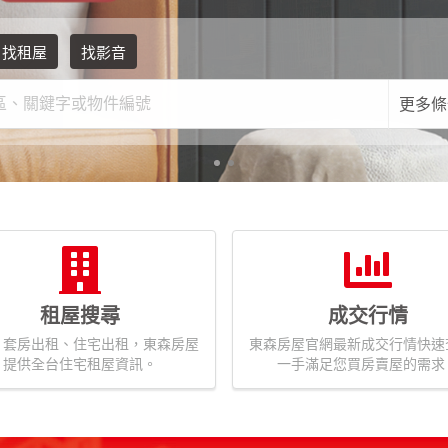
找租屋
找影音
更多條
租屋搜尋
成交行情
、套房出租、住宅出租，東森房屋
東森房屋官網最新成交行情快速
提供全台住宅租屋資訊。
一手滿足您買房賣屋的需求