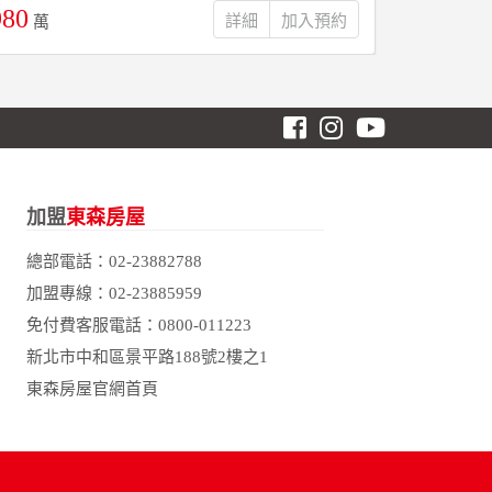
980
788
詳細
萬
萬
加盟
東森房屋
總部電話：
02-23882788
加盟專線：
02-23885959
免付費客服電話：
0800-011223
新北市中和區景平路188號2樓之1
東森房屋官網首頁