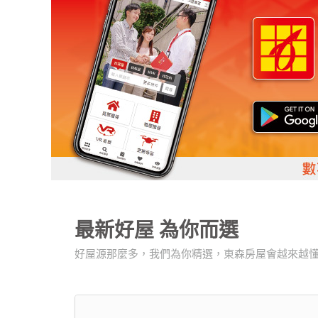
最新好屋
為你而選
好屋源那麼多，我們為你精選，東森房屋會越來越