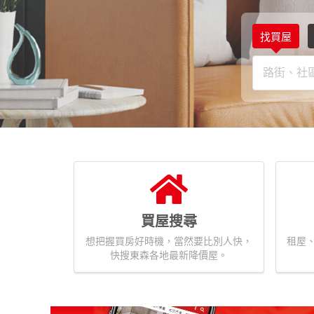
找買屋
買屋搜尋
想把握買房好時機，當然要比別人快，
租屋
快搜東森各地最新降價屋。