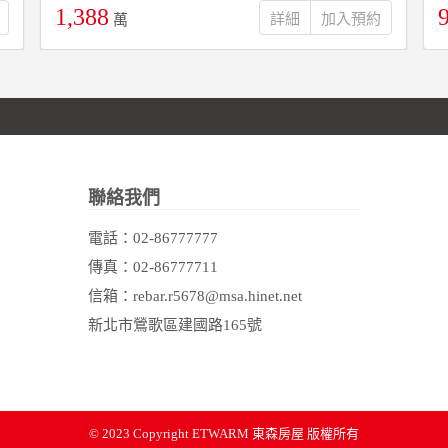
1,388
詳細
萬
聯絡我們
電話：
02-86777777
傳真：02-86777711
信箱：rebar.r5678@msa.hinet.net
新北市鶯歌區建國路165號
© 2023 Copyright
ETWARM 東森房屋 版權所有