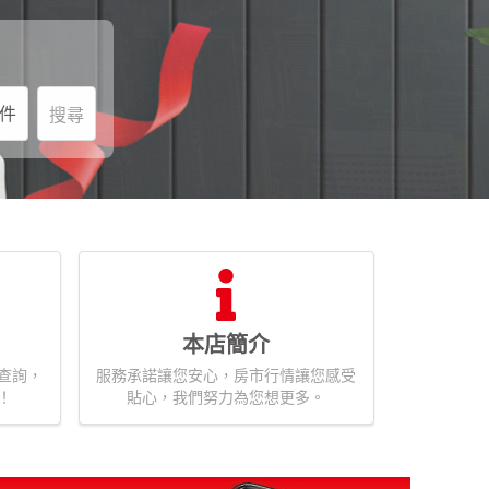
件
搜尋
本店簡介
查詢，
服務承諾讓您安心，房市行情讓您感受
！
貼心，我們努力為您想更多。