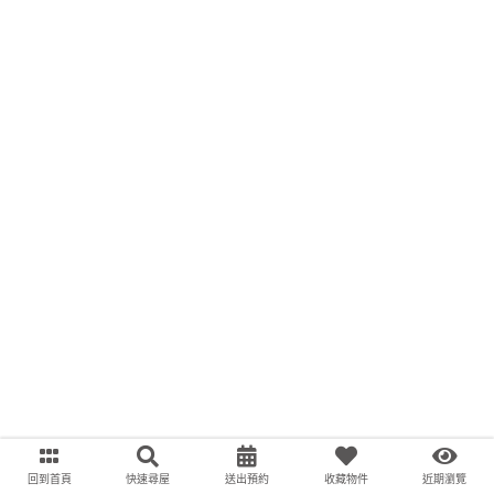
回到首頁
快速尋屋
送出預約
收藏物件
近期瀏覽