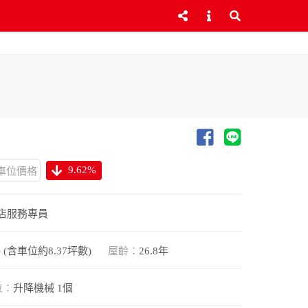
9.62%
車位價格
店服務專員
坪 (含車位約8.37坪數)
屋齡：
26.8年
位：
升降機械 1個