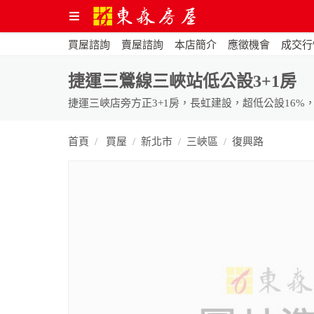
買屋諮詢
賣屋諮詢
本店簡介
應徵機會
成交行
捷運三鶯線三峽站低公設3+1房
捷運三峽店旁方正3+1房，長虹建設，超低公設16
首頁
買屋
新北市
三峽區
復興路