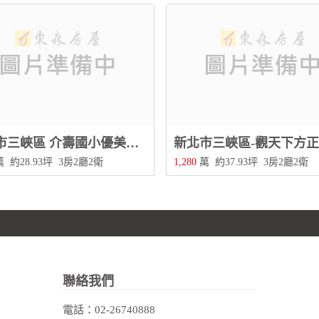
新北市三峽區 介壽國小優美華廈三房
新北市三峽區-觀天下方
萬
約28.93坪
3房2廳2衛
1,280
萬
約37.93坪
3房2廳2衛
聯絡我們
電話：
02-26740888