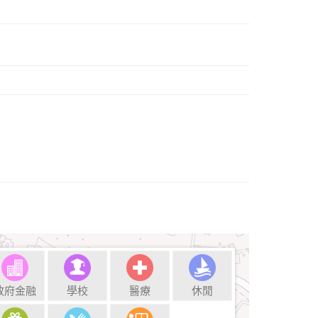
政府金融
學校
醫療
休閒