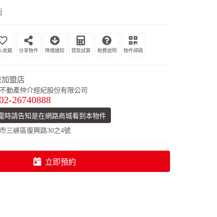
衛
分享物件
降價通知
貸款試算
稅費說明
物件掃碼
峽加盟店
不動產仲介經紀股份有限公司
02-26740888
電時請告知是在網路商城看到本物件
市三峽區復興路30之4號
立即預約