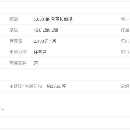
總價
1,880 萬 含車位價格
地址
格局
4房/ 2廳/ 2衛
樓層
管理費
2,400元 / 月
座向
土地分區
住宅區
車位
可養寵物
否
主建物+附屬建物
約30.65坪
公設
主。