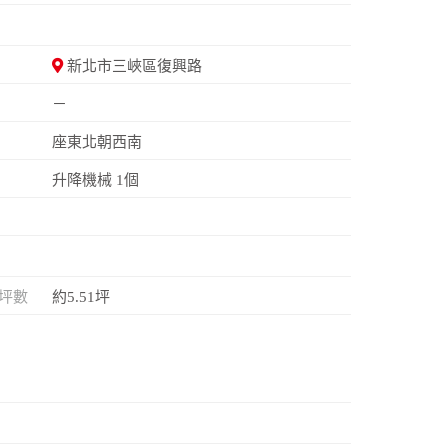
新北市三峽區復興路
－
座東北朝西南
升降機械 1個
坪數
約5.51坪