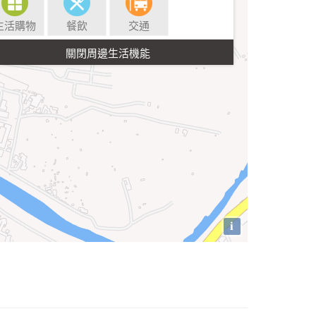
生活購物
餐飲
交通
i