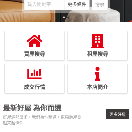
更多條件
搜尋
買屋搜尋
租屋搜尋
成交行情
本店簡介
最新好屋
為你而選
更多好屋
好屋源那麼多，我們為你精選，東森房屋會
越來越懂你