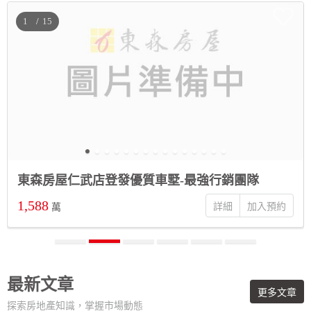
/
東森房屋仁武店登發優質車墅-最強行銷團隊
1,588
詳細
萬
最新文章
更多文章
探索房地產知識，掌握市場動態