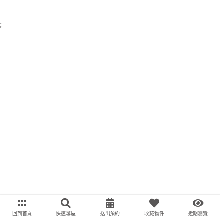
;
回到首頁
快速尋屋
送出預約
收藏物件
近期瀏覽