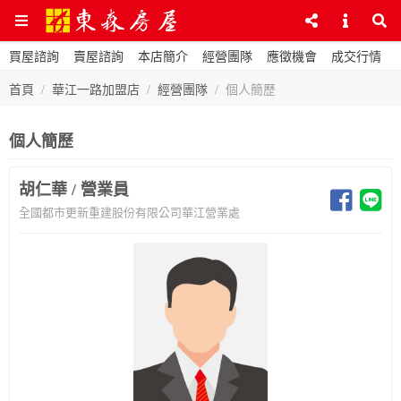
買屋諮詢
賣屋諮詢
本店簡介
經營團隊
應徵機會
成交行情
首頁
華江一路加盟店
經營團隊
個人簡歷
個人簡歷
胡仁華 / 營業員
全國都市更新重建股份有限公司華江營業處