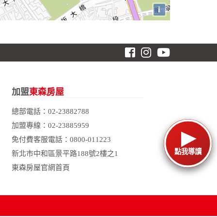
i
加盟
東森房屋
總部電話：
02-23882788
加盟專線：
02-23885959
免付費客服電話：
0800-011223
點我導讀
新北市中和區景平路188號2樓之1
東森房屋官網首頁