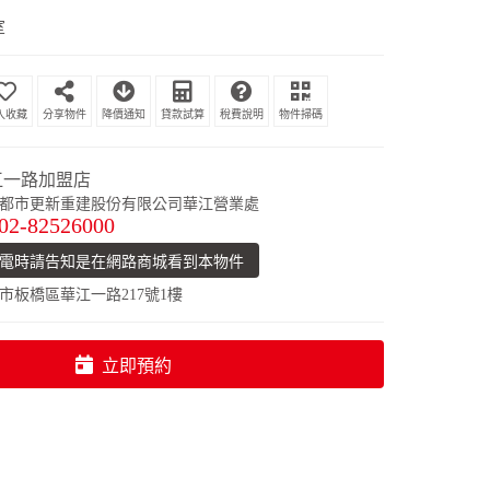
室
分享物件
降價通知
貸款試算
稅費說明
物件掃碼
江一路加盟店
都市更新重建股份有限公司華江營業處
02-82526000
電時請告知是在網路商城看到本物件
市板橋區華江一路217號1樓
立即預約