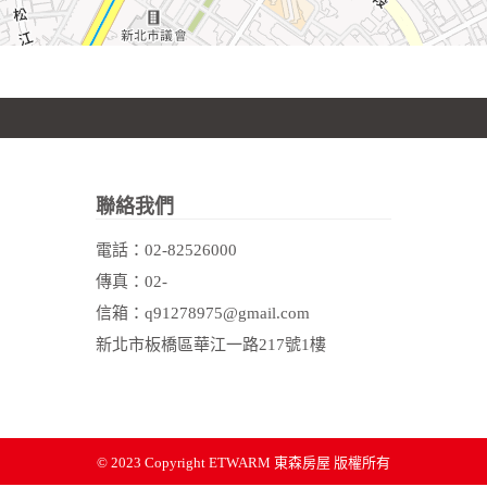
聯絡我們
電話：
02-82526000
傳真：02-
信箱：q91278975@gmail.com
新北市板橋區華江一路217號1樓
© 2023 Copyright
ETWARM 東森房屋 版權所有