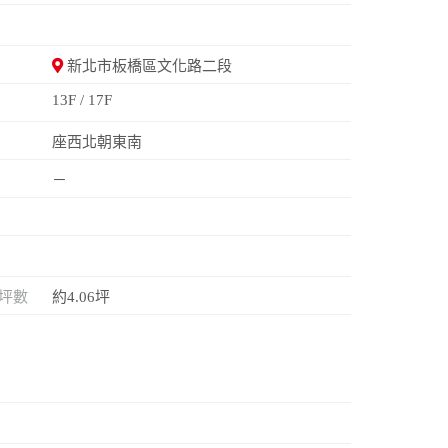
新北市板橋區文化路二段
13F / 17F
座西北朝東南
－
坪數
約4.06坪