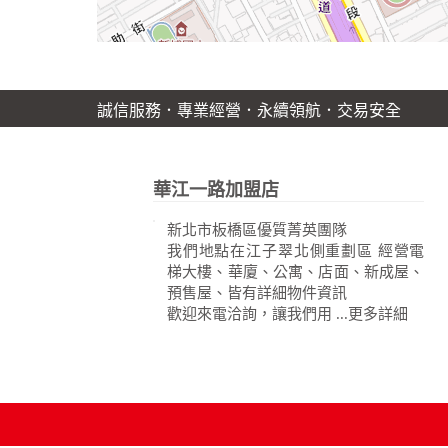
誠信服務．專業經營．永續領航．交易安全
華江一路加盟店
新北市板橋區優質菁英團隊
我們地點在江子翠北側重劃區 經營電
梯大樓、華廈、公寓、店面、新成屋、
預售屋、皆有詳細物件資訊
歡迎來電洽詢，讓我們用 ...
更多詳細