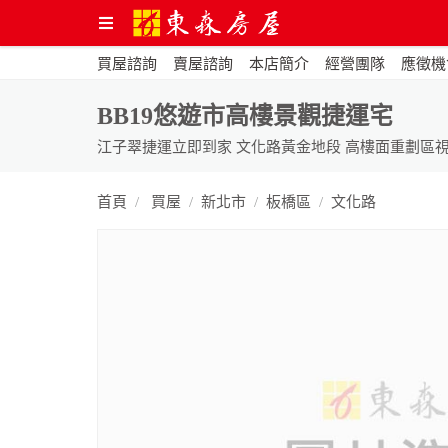
買屋諮詢
賣屋諮詢
本店簡介
經營團隊
應徵機
BB19悠遊市高樓景觀捷運宅
江子翠捷運立即到家 文化路黃金地段 高樓面重劃區視
首頁
買屋
新北市
板橋區
文化路