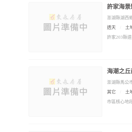
許家海景
澎湖縣湖西
透天
土地
海潮之丘
澎湖縣馬公
其它
土地