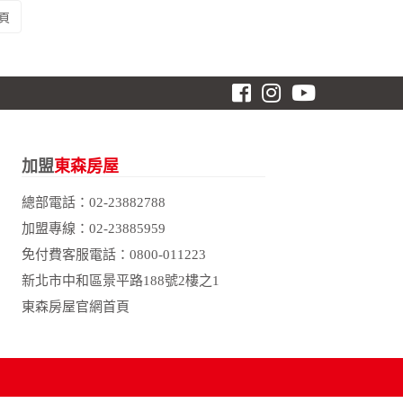
頁
加盟
東森房屋
總部電話：
02-23882788
加盟專線：
02-23885959
免付費客服電話：
0800-011223
新北市中和區景平路188號2樓之1
東森房屋官網首頁