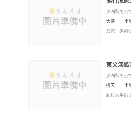
龍行成家
澎湖縣馬公
大樓
土地
東文澳歡
澎湖縣馬公
透天
土地
超甜入手價 