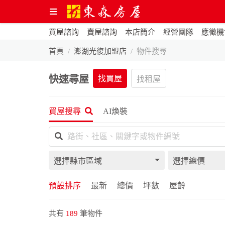
買屋諮詢
賣屋諮詢
本店簡介
經營團隊
應徵機
首頁
澎湖光復加盟店
物件搜尋
快速尋屋
找買屋
找租屋
買屋搜尋
AI煥裝
選擇縣市區域
選擇總價
預設排序
最新
總價
坪數
屋齡
共有
189
筆物件