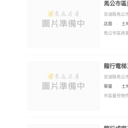
馬公市區
澎湖縣馬公
店面
土地
龍行電梯
澎湖縣馬公
華廈
土地