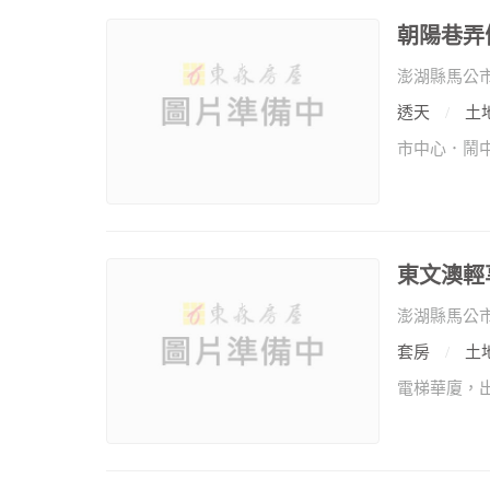
朝陽巷弄
澎湖縣馬公
透天
土地
東文澳輕
澎湖縣馬公
套房
土地