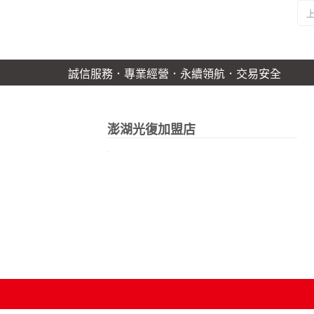
誠信服務．專業經營．永續領航．交易安全
澎湖光復加盟店