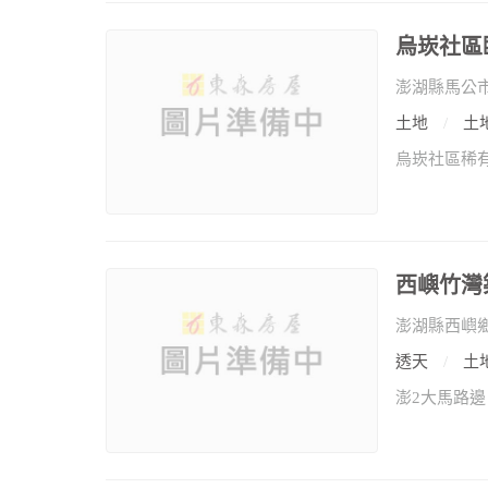
烏崁社區
澎湖縣馬公
土地
土地
烏崁社區稀
西嶼竹灣
澎湖縣西嶼
透天
土地