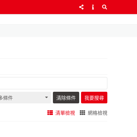
多條件
清除條件
我要搜尋
清單檢視
網格檢視