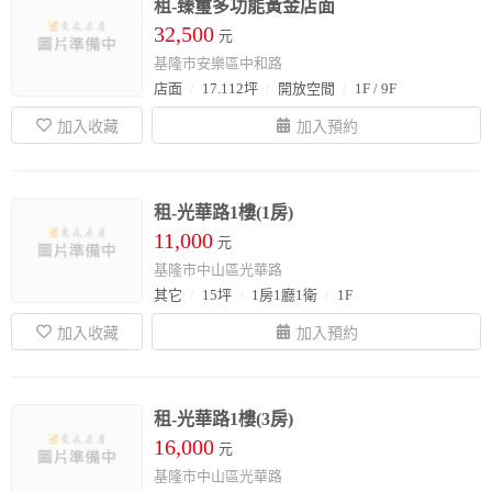
租-臻璽多功能黃金店面
32,500
元
基隆市安樂區中和路
店面
17.112坪
開放空間
1F / 9F
租-光華路1樓(1房)
11,000
元
基隆市中山區光華路
其它
15坪
1房1廳1衛
1F
租-光華路1樓(3房)
16,000
元
基隆市中山區光華路