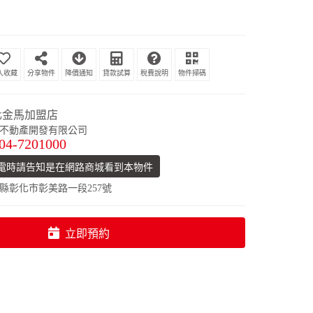
分享物件
降價通知
貸款試算
稅費說明
物件掃碼
化金馬加盟店
不動產開發有限公司
04-7201000
電時請告知是在網路商城看到本物件
縣彰化市彰美路一段257號
立即預約