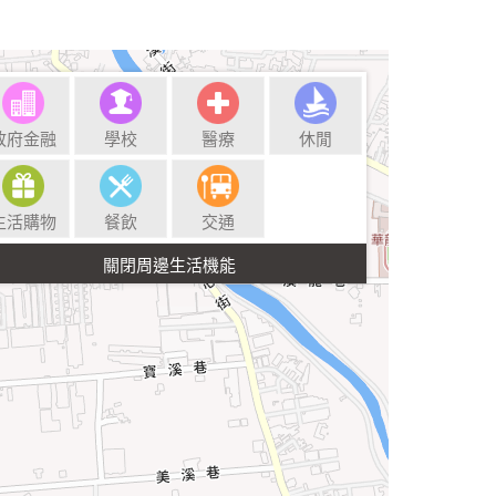
政府金融
學校
醫療
休閒
生活購物
餐飲
交通