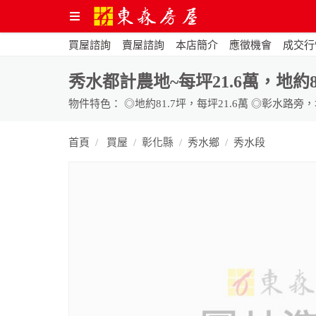
買屋諮詢
賣屋諮詢
本店簡介
應徵機會
成交行
秀水都計農地~每坪21.6萬，地
首頁
買屋
彰化縣
秀水鄉
秀水段