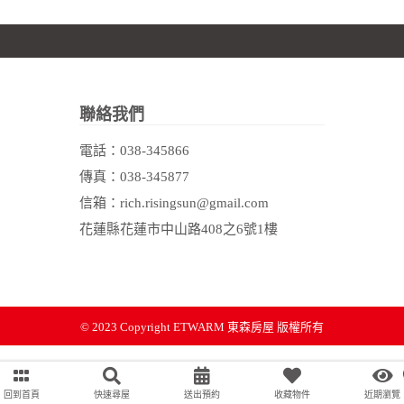
聯絡我們
電話：
038-345866
傳真：038-345877
信箱：rich.risingsun@gmail.com
花蓮縣花蓮市中山路408之6號1樓
© 2023 Copyright
ETWARM 東森房屋 版權所有
回到首頁
快速尋屋
送出預約
收藏物件
近期瀏覽