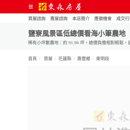
買屋諮詢
賣屋諮詢
本店簡介
應徵機會
成交行
鹽寮風景區低總價看海小筆農地
首頁
買屋
花蓮縣
壽豐鄉
東明段