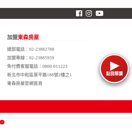
加盟
東森房屋
總部電話：
02-23882788
加盟專線：
02-23885959
免付費客服電話：
0800-011223
點我導讀
新北市中和區景平路188號2樓之1
東森房屋官網首頁
1