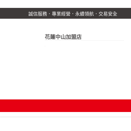
誠信服務．專業經營．永續領航．交易安全
花蓮中山加盟店
;