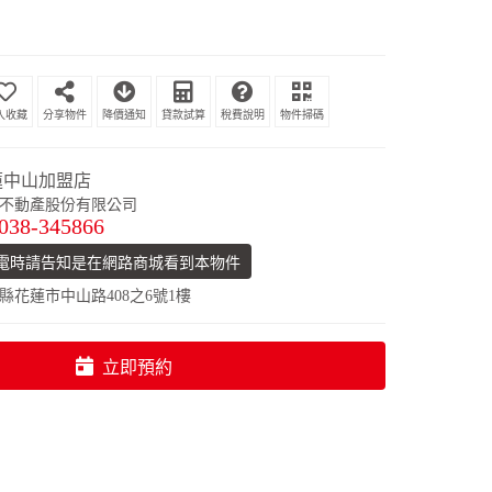
分享物件
降價通知
貸款試算
稅費說明
物件掃碼
蓮中山加盟店
不動產股份有限公司
038-345866
電時請告知是在網路商城看到本物件
縣花蓮市中山路408之6號1樓
立即預約