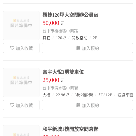
梧棲120坪大空間辦公員宿
50,000
元
台中市梧棲區中興路
其它
120坪
開放空間
2F
富宇大悅3房雙車位
25,000
元
台中市清水區中興街
大樓
22.96坪
3房2廳2衛
5F / 12F
坡道平面
和平新城1樓開放空間倉儲