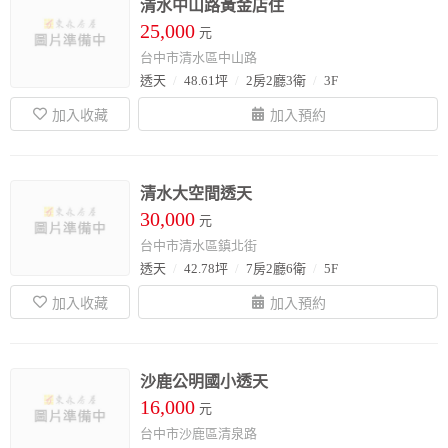
清水中山路黃金店住
25,000
元
台中市清水區中山路
透天
48.61坪
2房2廳3衛
3F
清水大空間透天
30,000
元
台中市清水區鎮北街
透天
42.78坪
7房2廳6衛
5F
沙鹿公明國小透天
16,000
元
台中市沙鹿區清泉路