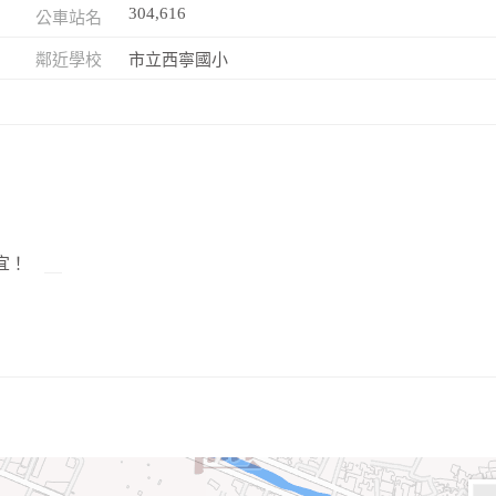
304,616
公車站名
鄰近學校
市立西寧國小
宜！