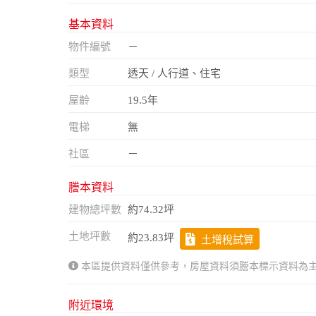
基本資料
物件編號
－
類型
透天 / 人行道、住宅
屋齡
19.5年
電梯
無
社區
－
謄本資料
建物總坪數
約74.32坪
土地坪數
約23.83坪
土增稅試算
本區提供資料僅供參考，房屋資料須謄本標示資料為
附近環境