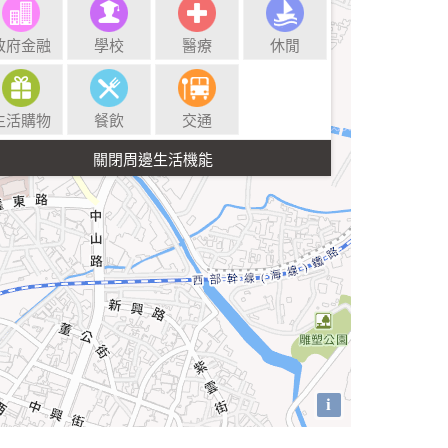
政府金融
學校
醫療
休閒
生活購物
餐飲
交通
i