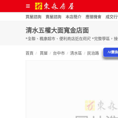
買屋諮詢
賣屋諮詢
本店簡介
應徵機會
成交行
清水五權大面寬金店面
AI變
首頁
買屋
台中市
清水區
民治路