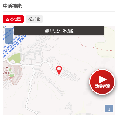
政府金融
學校
醫療
休閒
生活機能
區域地圖
格局圖
生活購物
交通
+
−
點我導讀
i