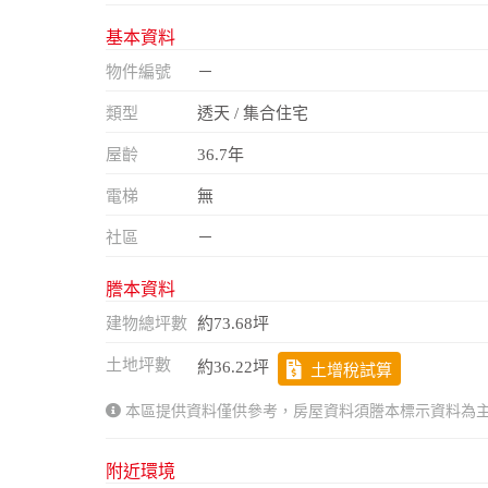
基本資料
物件編號
－
類型
透天 / 集合住宅
屋齡
36.7年
電梯
無
社區
－
謄本資料
建物總坪數
約73.68坪
土地坪數
約36.22坪
土增稅試算
本區提供資料僅供參考，房屋資料須謄本標示資料為
附近環境