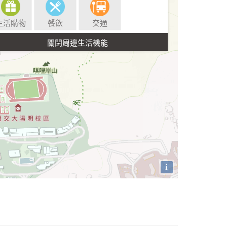
生活購物
餐飲
交通
i