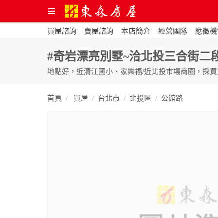
買屋諮詢
賣屋諮詢
本店簡介
經營團隊
應徵機
#奇岩漂亮別墅~洽北投三合街二段480
首頁
買屋
台北市
北投區
公館路