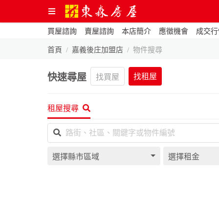
買屋諮詢
賣屋諮詢
本店簡介
應徵機會
成交行
首頁
嘉義後庄加盟店
物件搜尋
快速尋屋
找租屋
找買屋
租屋搜尋
選擇縣市區域
選擇租金