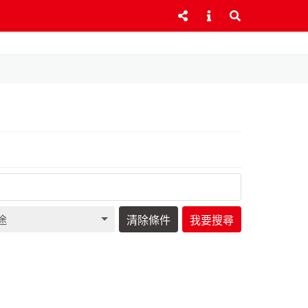
途
清除條件
我要搜尋