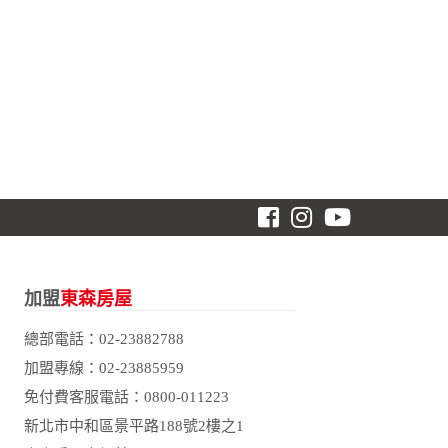
加盟
東森房屋
總部電話：
02-23882788
加盟專線：
02-23885959
免付費客服電話：
0800-011223
新北市中和區景平路188號2樓之1