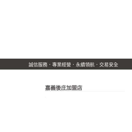
誠信服務．專業經營．永續領航．交易安全
嘉義後庄加盟店