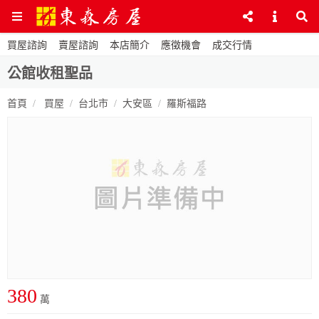
買屋諮詢
賣屋諮詢
本店簡介
應徵機會
成交行情
公館收租聖品
首頁
買屋
台北市
大安區
羅斯福路
380
萬