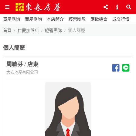
買屋諮詢
賣屋諮詢
本店簡介
經營團隊
應徵機會
成交行情
首頁
仁愛加盟店
經營團隊
個人簡歷
個人簡歷
周敏芬 / 店東
大安地產有限公司