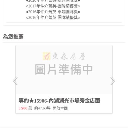
●2020年仲介菁英-卓越團隊獎●
○2017年仲介菁英-團隊績優獎○
●2016年仲介菁英-卓越團隊獎●
○2016年仲介菁英-團隊績優獎○
為您推薦
專約★15906-內湖湖光市場旁金店面
3,980
萬
約47.63坪
開放空間