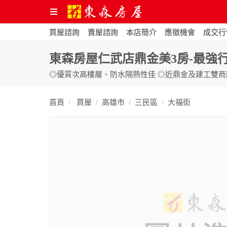
買屋諮詢
賣屋諮詢
本店簡介
應徵機會
成交行
東森房屋仁武店鼎金美3房-最強
首頁
買屋
高雄市
三民區
大福街