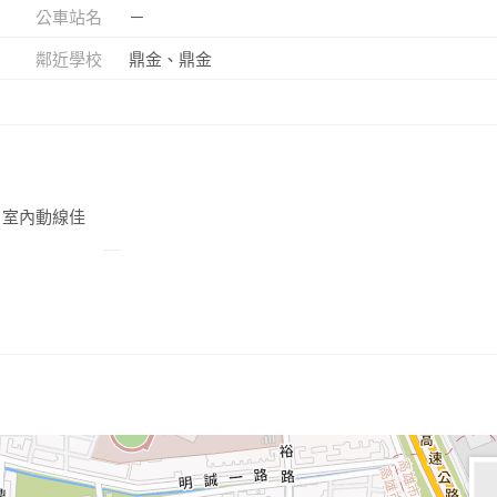
公車站名
－
鄰近學校
鼎金、鼎金
、室內動線佳