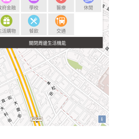
政府金融
學校
醫療
休閒
生活購物
餐飲
交通
i